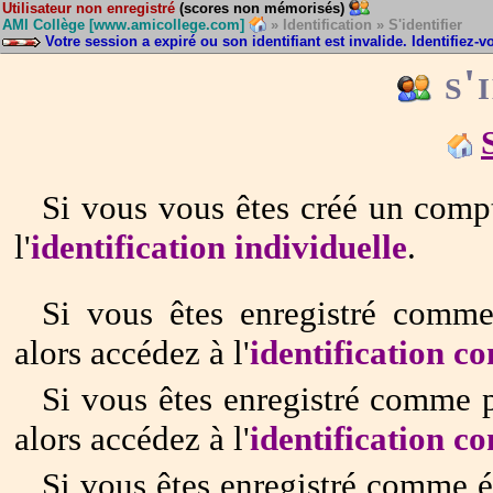
Utilisateur non enregistré
(scores non mémorisés)
AMI Collège [www.amicollege.com]
» Identification » S'identifier
Votre session a expiré ou son identifiant est invalide. Identifiez-v
s'
Si vous vous êtes créé un compt
l'
identification individuelle
.
Si vous êtes enregistré comme 
alors accédez à l'
identification 
Si vous êtes enregistré comme p
alors accédez à l'
identification 
Si vous êtes enregistré comme é